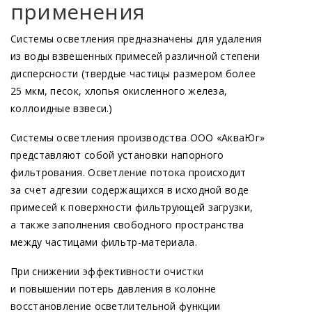
применения
Системы осветления предназначены для удаления
из воды взвешенных примесей различной степени
дисперсности
(твердые
частицы размером более
25 мкм, песок, хлопья окисленного железа,
коллоидные взвеси.)
Системы осветления производства ООО
«АкваЮг
»
представляют собой установки напорного
фильтрования. Осветление потока происходит
за счет адгезии содержащихся в исходной воде
примесей к поверхности фильтрующей загрузки,
а также заполнения свободного пространства
между частицами фильтр-материала.
При снижении эффективности очистки
и повышении потерь давления в колонне
восстановление осветлительной функции