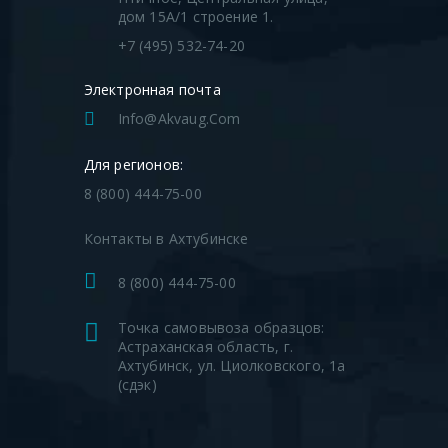
дом 15А/1 строение 1.
+7 (495) 532-74-20
Электронная почта
Info@akvaug.com
Для регионов:
8 (800) 444-75-00
Контакты в Ахтубинске
8 (800) 444-75-00
Точка самовывоза образцов:
Астраханская область, г.
Ахтубинск, ул. Циолковского, 1а
(сдэк)