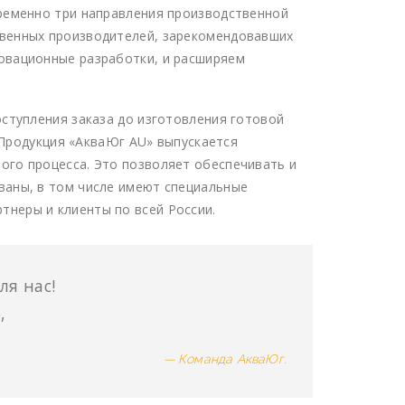
временно три направления производственной
твенных производителей, зарекомендовавших
овационные разработки, и расширяем
ступления заказа до изготовления готовой
. Продукция «АкваЮг AU» выпускается
ого процесса. Это позволяет обеспечивать и
ваны, в том числе имеют специальные
неры и клиенты по всей России.
я нас!
,
Команда АкваЮг.