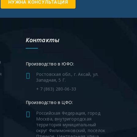
НУЖНА КОНСУЛЬТАЦИЯ
Контакты
я
Производство в ЮФО:
я
Ростовская обл., г. Аксай, ул.
Западная, 5 Г.
я
+ 7 (863) 280-06-33
Производство в ЦФО:
Российская Федерация, город
Москва, внутригородская
территория муниципальный
округ Филимонковский, посёлок
Птичное, Центральная улица,