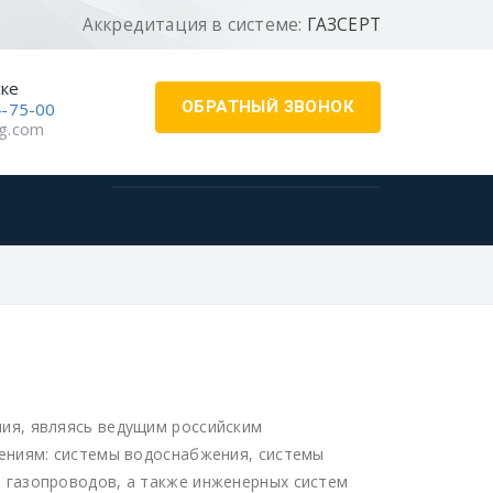
Аккредитация в системе:
ГАЗСЕРТ
ске
ОБРАТНЫЙ ЗВОНОК
4-75-00
g.com
ия, являясь ведущим российским
ениям: системы водоснабжения, системы
 газопроводов, а также инженерных систем