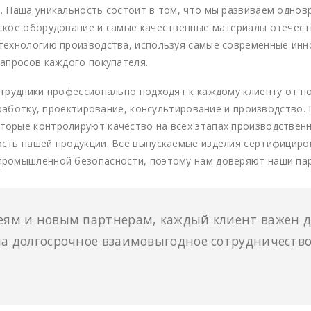
. Наша уникальность состоит в том, что мы развиваем одно
йское оборудование и самые качественные материалы отечес
технологию производства, используя самые современные инн
запросов каждого покупателя.
трудники профессионально подходят к каждому клиенту от по
азработку, проектирование, консультирование и производство
орые контролируют качество на всех этапах производственн
сть нашей продукции. Все выпускаемые изделия сертифициро
ромышленной безопасности, поэтому нам доверяют наши парт
ям и новым партнерам, каждый клиент важен дл
а долгосрочное взаимовыгодное сотрудничество