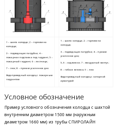
Условное обозначение
Продукция
Пример условного обозначения колодца с шахтой
Пластиковый колодец
внутренним диаметром 1500 мм
(наружным
диаметром 1660 мм) из трубы СПИРОЛАЙН