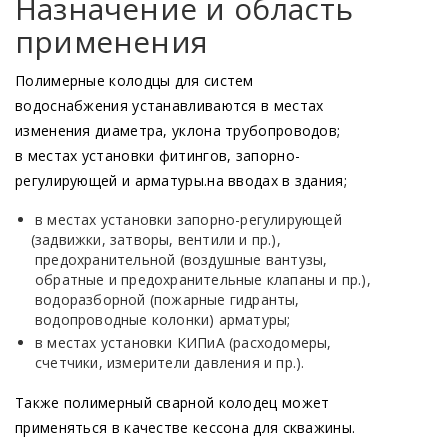
Назначение и область
применения
Полимерные колодцы для систем
водоснабжения устанавливаются в местах
изменения диаметра, уклона трубопроводов;
в местах установки фитингов, запорно-
регулирующей и арматуры.на вводах в здания;
в местах установки запорно-регулирующей
(задвижки
, затворы, вентили и пр.),
предохранительной
(воздушные
вантузы,
обратные и предохранительные клапаны и пр.),
водоразборной
(пожарные
гидранты,
водопроводные колонки) арматуры;
в местах установки КИПиА
(расходомеры
,
счетчики, измерители давления и пр.).
Также полимерный сварной колодец может
применяться в качестве кессона для скважины.