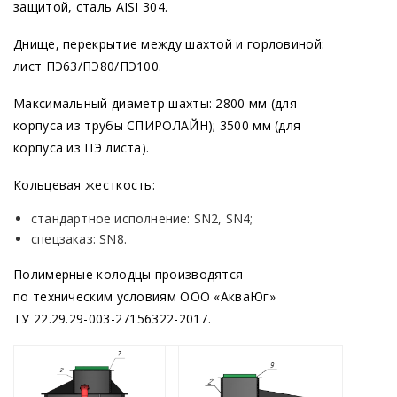
защитой, сталь AISI 304.
Днище, перекрытие между шахтой и горловиной:
лист ПЭ63/ПЭ80/ПЭ100.
Максимальный диаметр шахты: 2800 мм
(для
корпуса из трубы СПИРОЛАЙН); 3500 мм
(для
корпуса из ПЭ листа).
Кольцевая жесткость:
стандартное исполнение: SN2, SN4;
спецзаказ: SN8.
Полимерные колодцы производятся
по техническим условиям ООО
«АкваЮг
»
ТУ 22.29.29-003-27156322-2017.