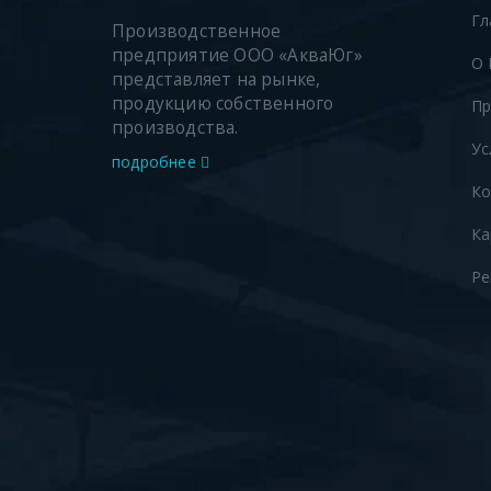
Гл
Производственное
предприятие ООО «АкваЮг»
О 
представляет на рынке,
продукцию собственного
Пр
производства.
Ус
подробнее
Ко
Ка
Ре