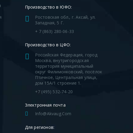
я
Производство в ЮФО:
я
Ростовская обл., г. Аксай, ул.
Западная, 5 Г.
я
+ 7 (863) 280-06-33
Производство в ЦФО:
Российская Федерация, город
Москва, внутригородская
территория муниципальный
округ Филимонковский, посёлок
Птичное, Центральная улица,
дом 15А/1 строение 1.
+7 (495) 532-74-20
Электронная почта
Info@akvaug.com
Для регионов: