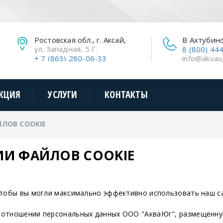
Ростовская обл., г. Аксай,
В Ахтубин
ул. Западная, 5 Г.
8 (800) 44
+ 7 (863) 280-06-33
info@akvau
КЦИЯ
УСЛУГИ
КОНТАКТЫ
ЛОВ COOKIE
И ФАЙЛОВ COOKIE
чтобы вы могли максимально эффективно использовать наш с
 отношении персональных данных ООО "АкваЮг", размещенную