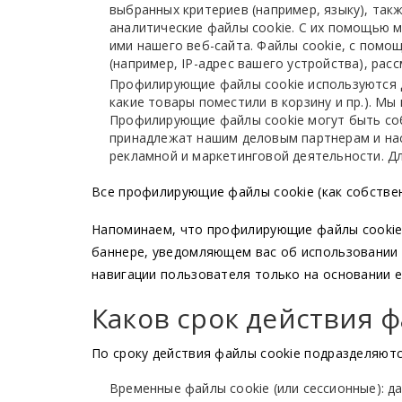
выбранных критериев (например, языку), такж
аналитические файлы cookie. С их помощью 
ими нашего веб-сайта. Файлы cookie, с пом
(например, IP-адрес вашего устройства), ра
Профилирующие файлы cookie используются д
какие товары поместили в корзину и пр.). М
Профилирующие файлы cookie могут быть соб
принадлежат нашим деловым партнерам и наст
рекламной и маркетинговой деятельности. Дл
Все профилирующие файлы cookie (как собствен
Напоминаем, что профилирующие файлы cookie, 
баннере, уведомляющем вас об использовании 
навигации пользователя только на основании е
Каков срок действия ф
По сроку действия файлы cookie подразделяютс
Временные файлы cookie (или сессионные): 