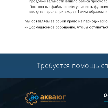
продолжительности вашего сеанса просмотр
Постоянные файлы cookie: у них есть функци
вводить пароль при входе). Таким образом, 
Мы оставляем за собой право на периодическо
информационное сообщение, чтобы оставаться 
Требуется помощь с
О