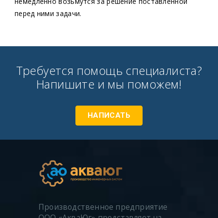
немедленно возьмутся за решение поставленной
перед ними задачи.
Требуется помощь специалиста?
Напишите и мы поможем!
НАПИСАТЬ
Производственное предприятие
ООО «АкваЮг» представляет на