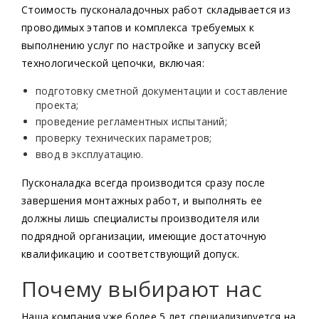
Стоимость пусконаладочных работ складывается из
проводимых этапов и комплекса требуемых к
Продукция
выполнению услуг по настройке и запуску всей
Пусконаладочные работы работы
технологической цепочки, включая:
подготовку сметной документации и составление
проекта;
проведение регламентных испытаний;
проверку технических параметров;
ввод в эксплуатацию.
Пусконаладка всегда производится сразу после
завершения монтажных работ, и выполнять ее
должны лишь специалисты производителя или
подрядной организации, имеющие достаточную
квалификацию и соответствующий допуск.
Почему выбирают нас
Наша компания уже более 5 лет специализируется на