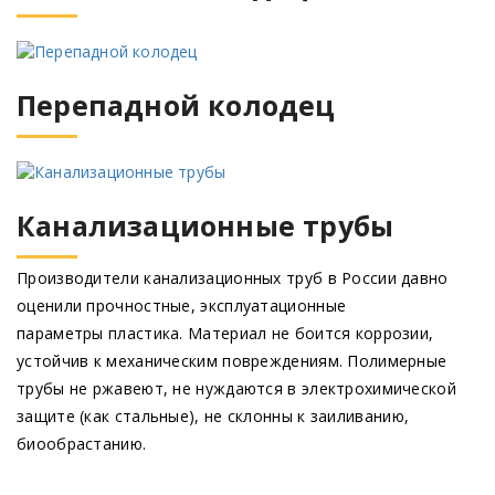
Перепадной колодец
Канализационные трубы
Производители канализационных труб в России давно
оценили прочностные, эксплуатационные
параметры пластика. Материал не боится коррозии,
устойчив к механическим повреждениям. Полимерные
трубы не ржавеют, не нуждаются в электрохимической
защите
(как
стальные), не склонны к заиливанию,
биообрастанию.