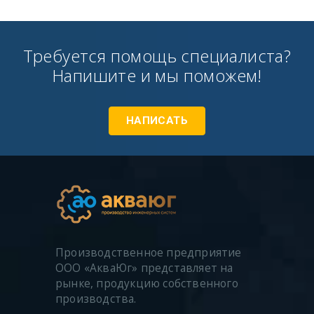
Требуется помощь специалиста?
Напишите и мы поможем!
НАПИСАТЬ
Производственное предприятие
ООО «АкваЮг» представляет на
рынке, продукцию собственного
производства.