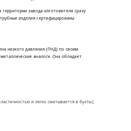
а территории завода-изготовителя сразу
е трубные изделия сертифицированы
ена низкого давления
(ПНД
) по своим
металлические аналоги. Она обладает
ластичностью и легко сматывается в бухты);