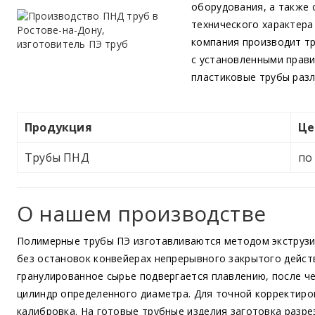
оборудования, а также
технического характера
компания производит т
с установленными прави
пластиковые трубы разл
Продукция
Це
Трубы ПНД
по
О нашем производстве
Полимерные трубы ПЭ изготавливаются методом экструзи
без остановок конвейерах непрерывного закрытого дейст
гранулированное сырье подвергается плавлению, после ч
цилиндр определенного диаметра. Для точной корректиро
калибровка. На готовые трубные изделия заготовка разре