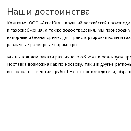
Наши достоинства
Компания ООО
«АкваЮг
» – крупный российский производ
и газоснабжения, а также водоотведения. Мы производим
напорные и безнапорные, для транспортировки воды и газа
различные размерные параметры.
Мы выполняем заказы различного объема и реализуем про
Поставка возможна как по Ростову, так и в другие регион
высококачественные трубы ПНД от производителя, обра