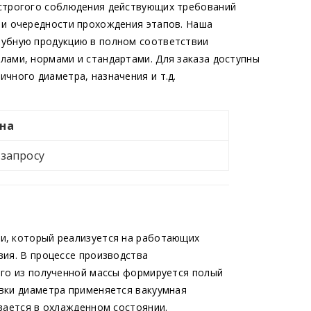
 строгого соблюдения действующих требований
 и очередности прохождения этапов. Наша
рубную продукцию в полном соответствии
лами, нормами и стандартами. Для заказа доступны
ичного диаметра, назначения и т.д.
на
 запросу
и, который реализуется на работающих
вия. В процессе производства
его из полученной массы формируется полый
вки диаметра применяется вакуумная
зается в охлажденном состоянии.