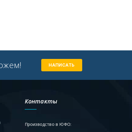
ожем!
НАПИСАТЬ
Контакты
я
Производство в ЮФО: