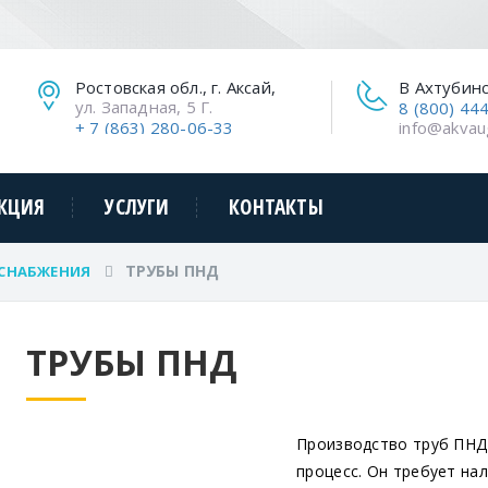
Ростовская обл., г. Аксай,
В Ахтубин
ул. Западная, 5 Г.
8 (800) 44
+ 7 (863) 280-06-33
info@akvau
КЦИЯ
УСЛУГИ
КОНТАКТЫ
ТРУБЫ ПНД
СНАБЖЕНИЯ
ТРУБЫ ПНД
Производство труб ПНД
процесс. Он требует на