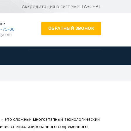
Аккредитация в системе:
ГАЗСЕРТ
ске
ОБРАТНЫЙ ЗВОНОК
4-75-00
g.com
 – это сложный многоэтапный технологический
личия специализированного современного