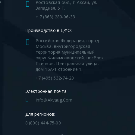
я
Ростовская обл., г. Аксай, ул.
Западная, 5 Г.
я
+ 7 (863) 280-06-33
Производство в ЦФО:
Российская Федерация, город
Москва, внутригородская
территория муниципальный
округ Филимонковский, посёлок
Птичное, Центральная улица,
дом 15А/1 строение 1.
+7 (495) 532-74-20
Электронная почта
Info@akvaug.com
Для регионов:
8 (800) 444-75-00