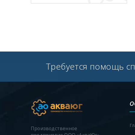
Требуется помощь с
О
Гл
Производственное