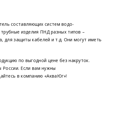
итель составляющих систем водо-
 трубные изделия ПНД разных типов –
, для защиты кабелей и т.д. Они могут иметь
дукцию по выгодной цене без накруток.
ы России. Если вам нужны
щайтесь в компанию
«АкваЮг
»!