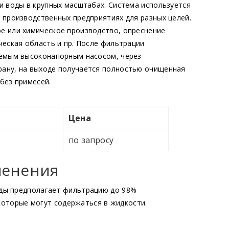
и воды в крупных масштабах. Система используется
 производственных предприятиях для разных целей.
е или химическое производство, опреснение
ческая область и пр. После фильтрации
аемым высоконапорным насосом, через
ану, на выходе получается полностью очищенная
без примесей.
Цена
по запросу
менения
ды предполагает фильтрацию до 98%
 которые могут содержаться в жидкости.