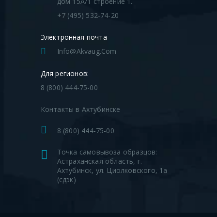
дом 15А/1 строение 1.
+7 (495) 532-74-20
Электронная почта
Info@akvaug.com
Для регионов:
8 (800) 444-75-00
Контакты в Ахтубинске
8 (800) 444-75-00
Точка самовывоза образцов:
Астраханская область, г.
Ахтубинск, ул. Циолковского, 1а
(сдэк)