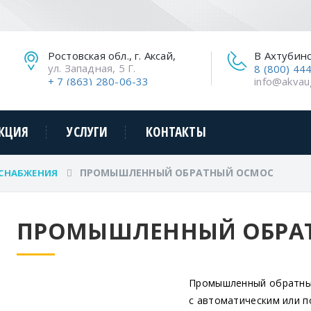
Ростовская обл., г. Аксай,
В Ахтубин
ул. Западная, 5 Г.
8 (800) 44
+ 7 (863) 280-06-33
info@akvau
КЦИЯ
УСЛУГИ
КОНТАКТЫ
ПРОМЫШЛЕННЫЙ ОБРАТНЫЙ ОСМОС
СНАБЖЕНИЯ
ПРОМЫШЛЕННЫЙ ОБРА
Промышленный обратны
с автоматическим или 