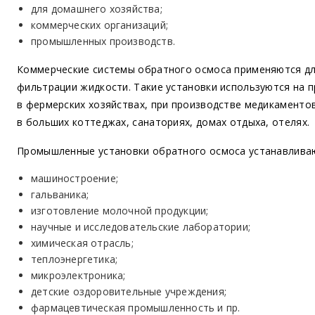
для домашнего хозяйства;
коммерческих организаций;
промышленных производств.
Коммерческие системы обратного осмоса применяются д
фильтрации жидкости. Такие установки используются на 
в фермерских хозяйствах, при производстве медикаментов
в больших коттеджах, санаториях, домах отдыха, отелях.
Промышленные установки обратного осмоса устанавливают
машиностроение;
гальваника;
изготовление молочной продукции;
научные и исследовательские лаборатории;
химическая отрасль;
теплоэнергетика;
микроэлектроника;
детские оздоровительные учреждения;
фармацевтическая промышленность и пр.