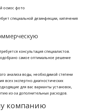
бует специальной дезинфекции, кипячения
оммерческую
ребуется консультация специалистов.
 подобрано самое оптимальное решение
ого анализа воды, необходимой степени
ия всех экспертно-диагностических
одходящие для вас варианты установок,
ятию из-за дополнительных расходов.
шу компанию