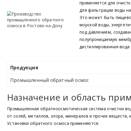
применяется для очистк
для фильтрации воды на
Это может быть пищево
морской воды, энергети
под давлением, создав
полупроницаемую мембр
дистиллированная вода 
Продукция
Промышленный обратный осмос
Назначение и область при
Промышленная обратноосмотическая система очистки во
от солей, металлов, хлора, минералов и прочих веществ,
Установки обратного осмоса применяются: