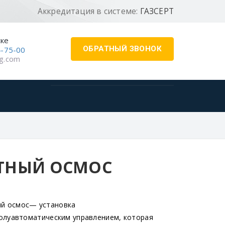
Аккредитация в системе:
ГАЗСЕРТ
ске
ОБРАТНЫЙ ЗВОНОК
4-75-00
g.com
ТНЫЙ ОСМОС
й осмос— установка
полуавтоматическим управлением, которая