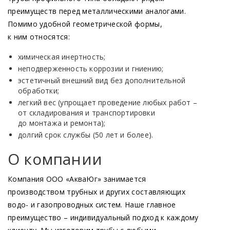
преимуществ перед металлическими аналогами.
Помимо удобной геометрической формы,
к ним относятся:
химическая инертность;
неподверженность коррозии и гниению;
эстетичный внешний вид без дополнительной
обработки;
легкий вес
(упрощает
проведение любых работ –
от складирования и транспортировки
до монтажа и ремонта);
долгий срок службы
(50
лет и более).
О компании
Компания ООО
«АкваЮг
» занимается
производством трубных и других составляющих
водо- и газопроводных систем. Наше главное
преимущество – индивидуальный подход к каждому