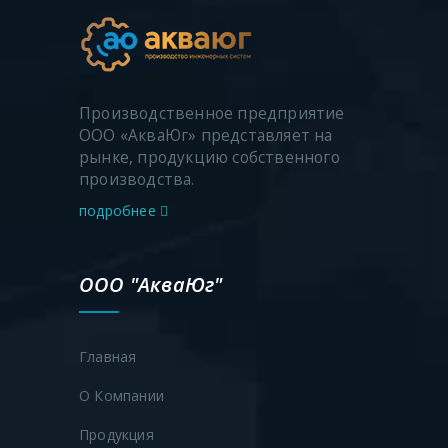
Производственное предприятие
ООО «АкваЮг» представляет на
рынке, продукцию собственного
производства.
подробнее
ООО "АкваЮг"
Главная
Продукция
О Компании
Профильные пластиковые трубы
Продукция