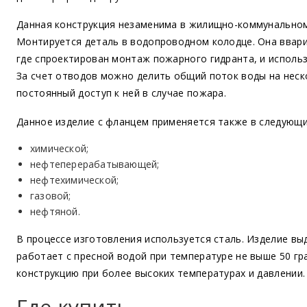
Данная конструкция незаменима в жилищно-коммунальном
Монтируется деталь в водопроводном колодце. Она ввари
где спроектирован монтаж пожарного гидранта, и использ
За счет отводов можно делить общий поток воды на неск
постоянный доступ к ней в случае пожара.
Данное изделие с фланцем применяется также в следующ
химической;
нефтеперерабатывающей;
нефтехимической;
газовой;
нефтяной.
В процессе изготовления используется сталь. Изделие вы
работает с пресной водой при температуре не выше 50 гр
конструкцию при более высоких температурах и давлении.
Где купить