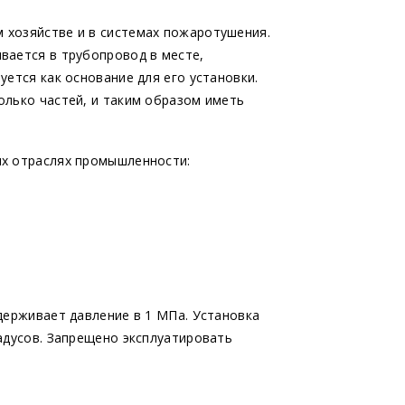
 хозяйстве и в системах пожаротушения.
вается в трубопровод в месте,
уется как основание для его установки.
олько частей, и таким образом иметь
их отраслях промышленности:
держивает давление в 1 МПа. Установка
адусов. Запрещено эксплуатировать