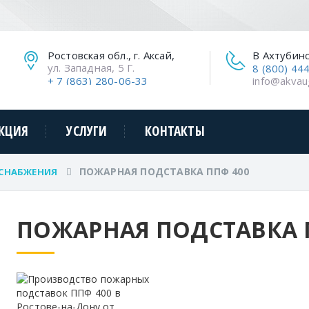
Ростовская обл., г. Аксай,
В Ахтубин
ул. Западная, 5 Г.
8 (800) 44
+ 7 (863) 280-06-33
info@akvau
КЦИЯ
УСЛУГИ
КОНТАКТЫ
ПОЖАРНАЯ ПОДСТАВКА ППФ 400
СНАБЖЕНИЯ
ПОЖАРНАЯ ПОДСТАВКА 