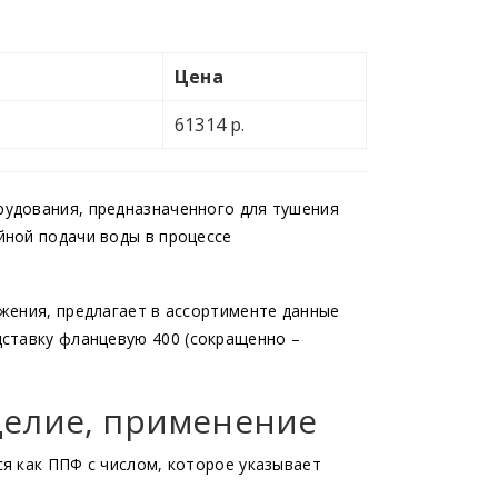
Цена
61314 р.
удования, предназначенного для тушения
йной подачи воды в процессе
жения, предлагает в ассортименте данные
дставку фланцевую 400
(сокращенно
–
делие, применение
я как ППФ с числом, которое указывает