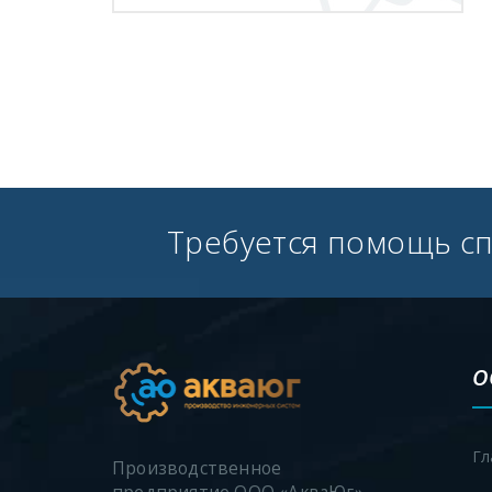
Требуется помощь с
О
Гл
Производственное