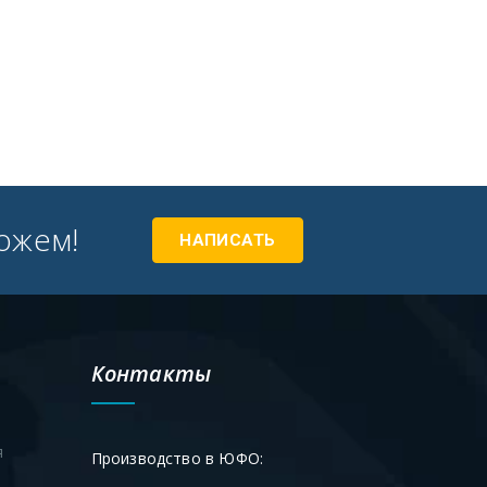
ожем!
НАПИСАТЬ
Контакты
я
Производство в ЮФО: