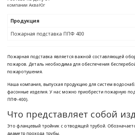
Продукция
Пожарная подставка ППФ 400
Пожарная подставка является важной составляющей обор
пожаров. Деталь необходима для обеспечения бесперебо
пожаротушения.
Наша компания, выпуская продукцию для систем водоснаб
фасонные изделия. У нас можно приобрести пожарную по
ППФ-400).
Что представляет собой из
Это фланцевый тройник с отводящей трубой. Обозначаетс
диаметр прохода трубы.