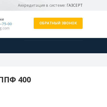
Аккредитация в системе:
ГАЗСЕРТ
ске
ОБРАТНЫЙ ЗВОНОК
4-75-00
g.com
ППФ 400