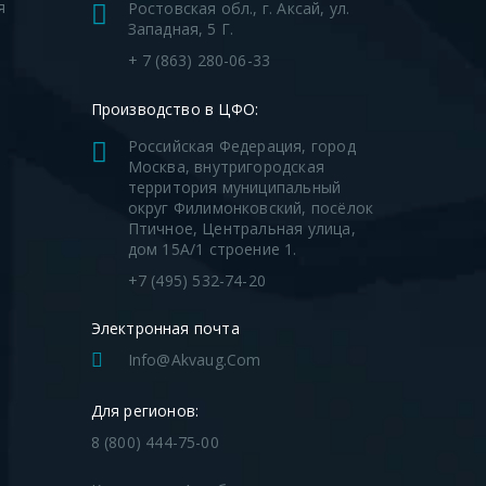
я
Ростовская обл., г. Аксай, ул.
Западная, 5 Г.
я
+ 7 (863) 280-06-33
Производство в ЦФО:
Российская Федерация, город
Москва, внутригородская
территория муниципальный
округ Филимонковский, посёлок
Птичное, Центральная улица,
дом 15А/1 строение 1.
+7 (495) 532-74-20
Электронная почта
Info@akvaug.com
Для регионов:
8 (800) 444-75-00