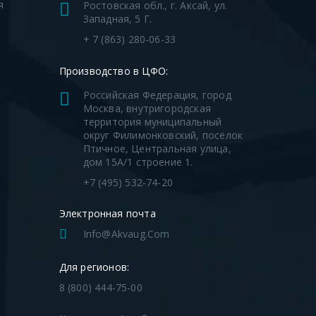
я
Ростовская обл., г. Аксай, ул.
Западная, 5 Г.
я
+ 7 (863) 280-06-33
Производство в ЦФО:
Российская Федерация, город
Москва, внутригородская
территория муниципальный
округ Филимонковский, посёлок
Птичное, Центральная улица,
дом 15А/1 строение 1.
+7 (495) 532-74-20
Электронная почта
Info@akvaug.com
Для регионов:
8 (800) 444-75-00