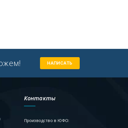
ожем!
НАПИСАТЬ
Контакты
я
Производство в ЮФО: