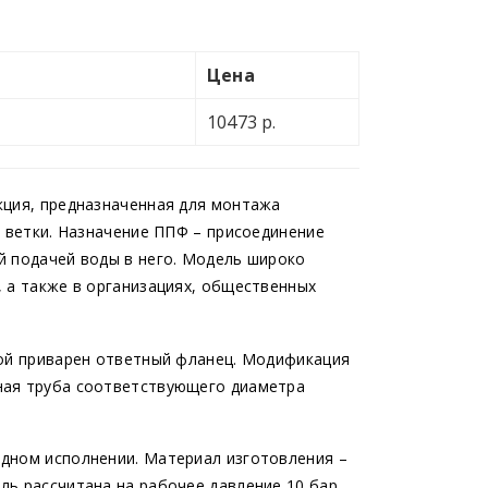
Цена
10473 р.
кция, предназначенная для монтажа
й ветки. Назначение ППФ – присоединение
й подачей воды в него. Модель широко
 а также в организациях, общественных
рой приварен ответный фланец. Модификация
ная труба соответствующего диаметра
дном исполнении. Материал изготовления –
ь рассчитана на рабочее давление 10 бар.