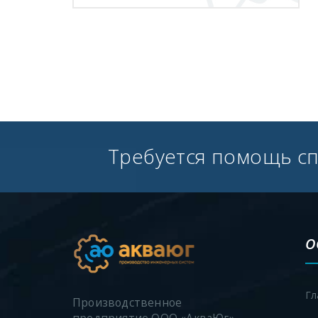
Требуется помощь с
О
Гл
Производственное