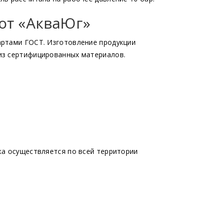
от
«АкваЮг
»
артами ГОСТ. Изготовление продукции
из сертифицированных материалов.
ка осуществляется по всей территории