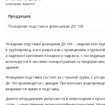
Продукция
Пожарная подставка фланцевая ДУ 100
Пожарная подставка фланцевая ДУ 100 – сварная констру
в трубопровод, в его разрез или с проведением отдельно
и надежное крепление пожарного гидранта, с последующе
используется в системах пожаротушения на предприятиях,
зданиях.
Фланцевая подставка состоит из стальной трубы, к кото
ДУ 100 производится с днищем. При монтаже водопровод
вваривается прямо в подставку.
Данное оборудование выпускается в непроходном и прохо
сталь, с качественным антикоррозийным покрытием. Модел