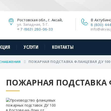
Ростовская обл., г. Аксай,
В Ахтубин
ул. Западная, 5 Г.
8 (800) 44
+ 7 (863) 280-06-33
info@akvau
КЦИЯ
УСЛУГИ
КОНТАКТЫ
ПОЖАРНАЯ ПОДСТАВКА ФЛАНЦЕВАЯ ДУ 100
СНАБЖЕНИЯ
ПОЖАРНАЯ ПОДСТАВКА 