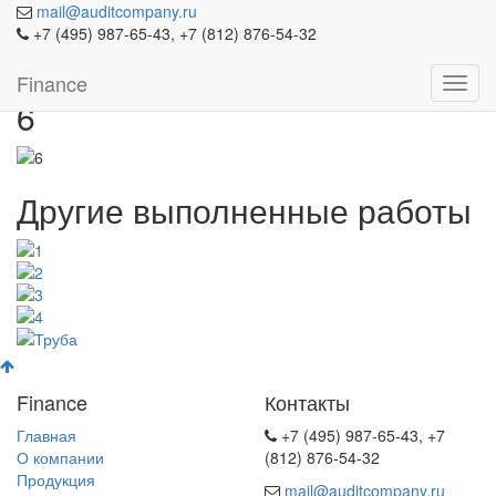
mail@auditcompany.ru
Портфолио
+7 (495) 987-65-43, +7 (812) 876-54-32
Finance
Toggl
6
navig
Другие выполненные работы
Finance
Контакты
Главная
+7 (495) 987-65-43, +7
О компании
(812) 876-54-32
Продукция
mail@auditcompany.ru